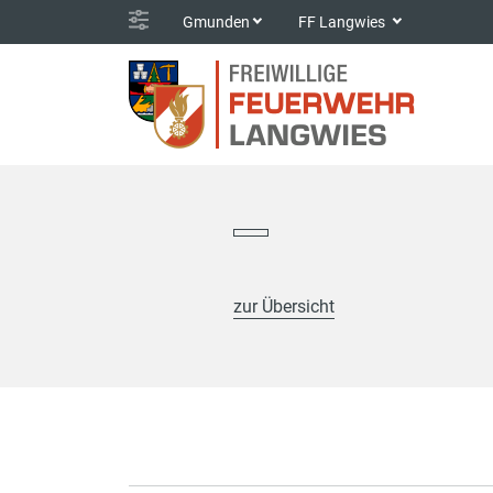
Gmunden
FF Langwies
zur Übersicht