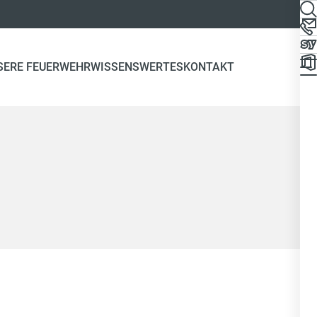
SERE FEUERWEHR
WISSENSWERTES
KONTAKT