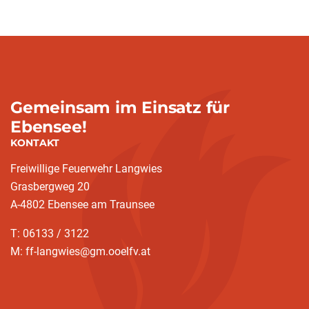
Gemeinsam im Einsatz für
Ebensee!
KONTAKT
Freiwillige Feuerwehr Langwies
Grasbergweg 20
A-4802 Ebensee am Traunsee
T: 06133 / 3122
M: ff-langwies@gm.ooelfv.at