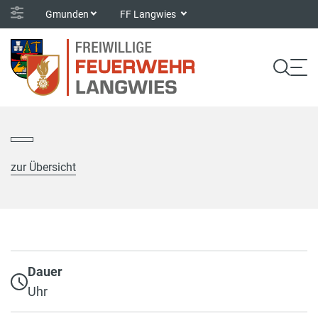
Gmunden
FF Langwies
zur Übersicht
Dauer
Uhr