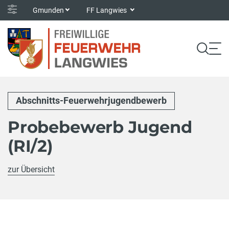
Gmunden
FF Langwies
Abschnitts-Feuerwehrjugendbewerb
Probebewerb Jugend
(RI/2)
zur Übersicht