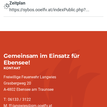
Zeitplan
https://sybos.ooelfv.at/indexPublic.php?...
Gemeinsam im Einsatz für
Ebensee!
KONTAKT
Freiwillige Feuerwehr Langwies
Grasbergweg 20
A-4802 Ebensee am Traunsee
T: 06133 / 3122
M: ff-langwies@gm.ooelfv.at