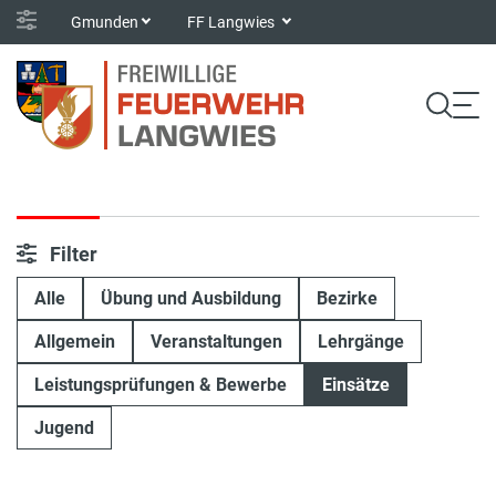
Gmunden
FF Langwies
Filter
Alle
Übung und Ausbildung
Bezirke
Allgemein
Veranstaltungen
Lehrgänge
Leistungsprüfungen & Bewerbe
Einsätze
Jugend