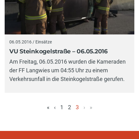
06.05.2016 / Einsätze
VU Steinkogelstraße – 06.05.2016
Am Freitag, 06.05.2016 wurden die Kameraden
der FF Langwies um 04:55 Uhr zu einem
Verkehrsunfall in die Steinkogelstraße gerufen.
«
‹
1
2
3
›
»
(aktuell)