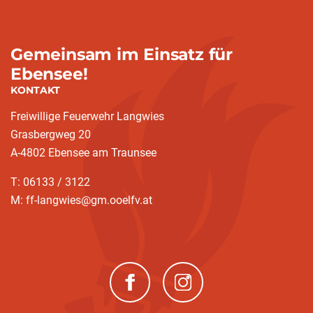
Gemeinsam im Einsatz für
Ebensee!
KONTAKT
Freiwillige Feuerwehr Langwies
Grasbergweg 20
A-4802 Ebensee am Traunsee
T: 06133 / 3122
M: ff-langwies@gm.ooelfv.at
(neues Fenster)
(neues Fenster)